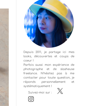
Depuis 2011, je partage ici mes
looks, découvertes et coups de
coeur !
Parfois aussi mon expérience de
photographe
et de slasheuse
freelance. N'hésitez pas à me
contacter pour toute question, je
réponds personnellement et
systématiquement !
Suivez-moi sur :