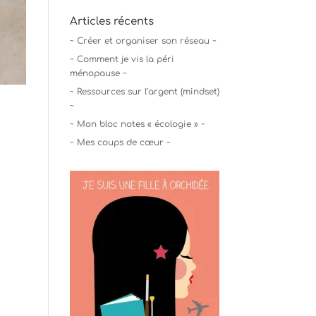
Articles récents
~ Créer et organiser son réseau ~
~ Comment je vis la péri
ménopause ~
~ Ressources sur l’argent (mindset)
~
~ Mon bloc notes « écologie » ~
~ Mes coups de cœur ~