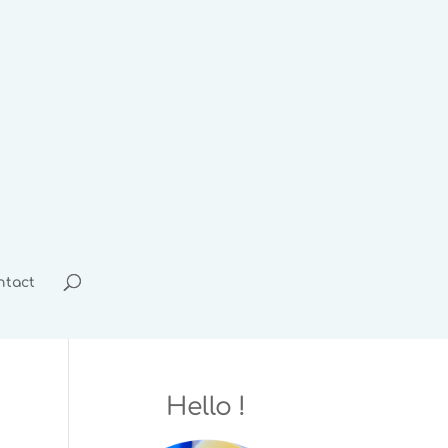
ntact
Hello !