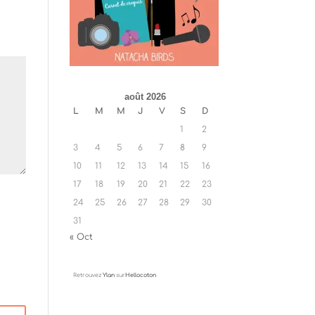
août 2026
L
M
M
J
V
S
D
1
2
3
4
5
6
7
8
9
10
11
12
13
14
15
16
17
18
19
20
21
22
23
24
25
26
27
28
29
30
31
« Oct
Retrouvez
Ylan
sur
Hellocoton