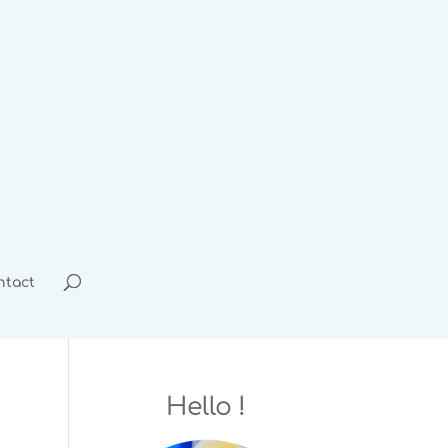
ntact
Hello !