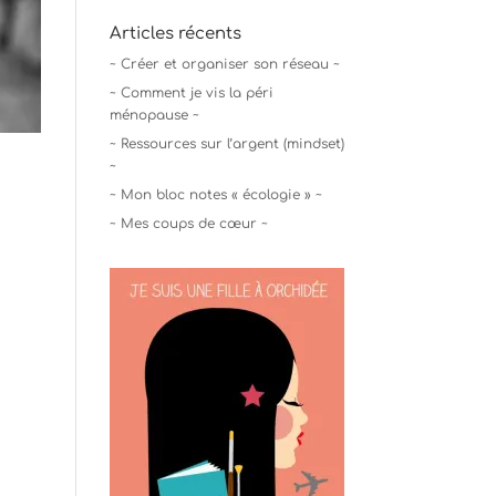
Articles récents
~ Créer et organiser son réseau ~
~ Comment je vis la péri
ménopause ~
~ Ressources sur l’argent (mindset)
~
~ Mon bloc notes « écologie » ~
~ Mes coups de cœur ~