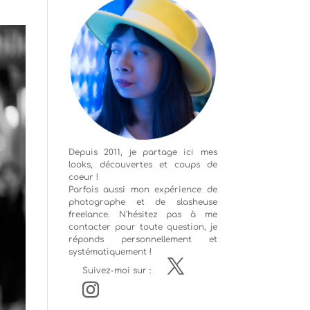
Depuis 2011, je partage ici mes
looks, découvertes et coups de
coeur !
Parfois aussi mon expérience de
photographe
et de slasheuse
freelance. N'hésitez pas à me
contacter pour toute question, je
réponds personnellement et
systématiquement !
Suivez-moi sur :