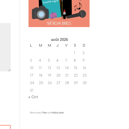
août 2026
L
M
M
J
V
S
D
1
2
3
4
5
6
7
8
9
10
11
12
13
14
15
16
17
18
19
20
21
22
23
24
25
26
27
28
29
30
31
« Oct
Retrouvez
Ylan
sur
Hellocoton