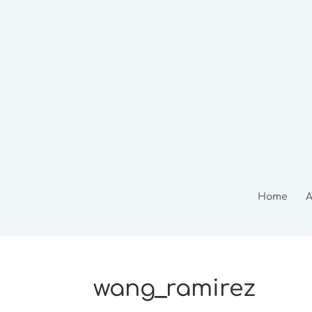
Home
A
wang_ramirez