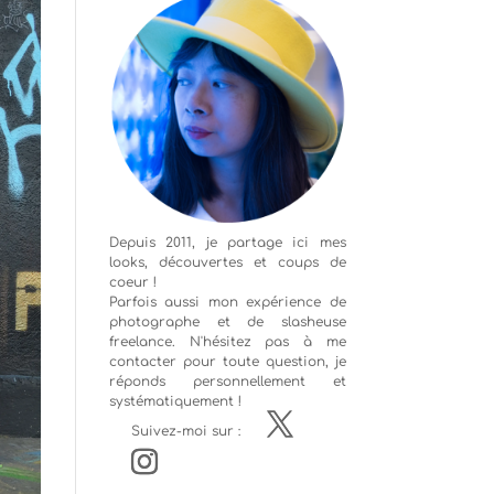
Depuis 2011, je partage ici mes
looks, découvertes et coups de
coeur !
Parfois aussi mon expérience de
photographe
et de slasheuse
freelance. N'hésitez pas à me
contacter pour toute question, je
réponds personnellement et
systématiquement !
Suivez-moi sur :