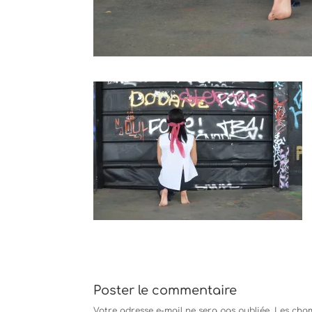
Poster le commentaire
Votre adresse e-mail ne sera pas publiée.
Les cham