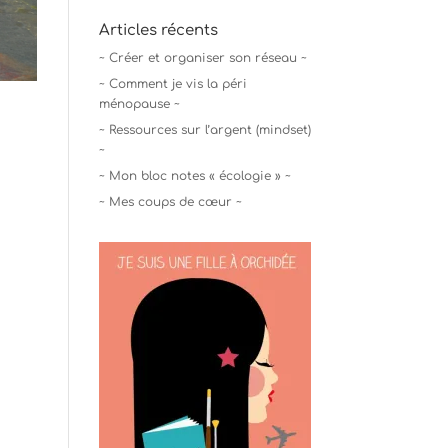
Articles récents
~ Créer et organiser son réseau ~
~ Comment je vis la péri
ménopause ~
~ Ressources sur l’argent (mindset)
~
~ Mon bloc notes « écologie » ~
~ Mes coups de cœur ~