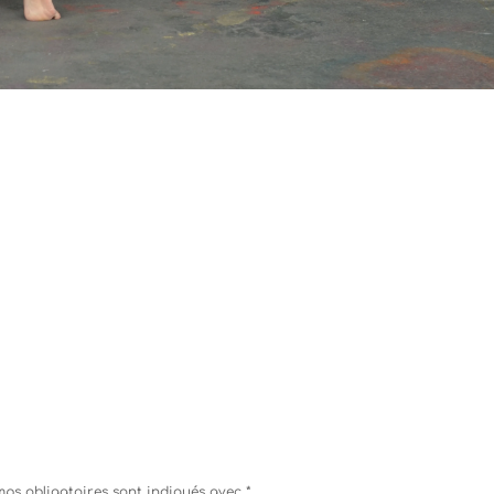
ps obligatoires sont indiqués avec
*