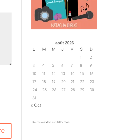
août 2026
L
M
M
J
V
S
D
1
2
3
4
5
6
7
8
9
10
11
12
13
14
15
16
17
18
19
20
21
22
23
24
25
26
27
28
29
30
31
« Oct
Retrouvez
Ylan
sur
Hellocoton