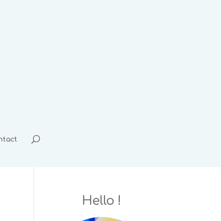
ntact
Hello !