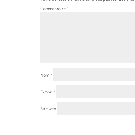
Commentaire
*
Nom
*
E-mail
*
Site web