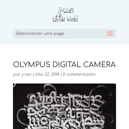
Sélectionner une page
OLYMPUS DIGITAL CAMERA
par
y-lan
|
Mai 22, 2018
|
0 commentaires