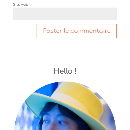
Site web
Hello !