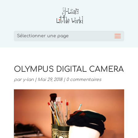
Sélectionner une page
OLYMPUS DIGITAL CAMERA
par
y-lan
|
Mai 29, 2018
|
0 commentaires