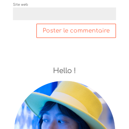
Site web
Hello !