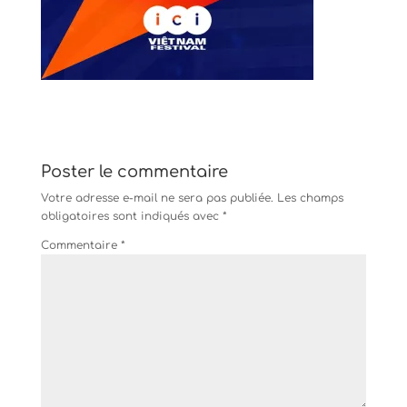
Poster le commentaire
Votre adresse e-mail ne sera pas publiée.
Les champs
obligatoires sont indiqués avec
*
Commentaire
*