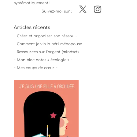
systématiquement !
Suivez-moi sur :
Articles récents
~ Créer et organiser son réseau ~
~ Comment je vis la péri ménopause ~
~ Ressources sur l’argent (mindset) ~
~ Mon bloc notes « écologie » ~
~ Mes coups de cœur ~