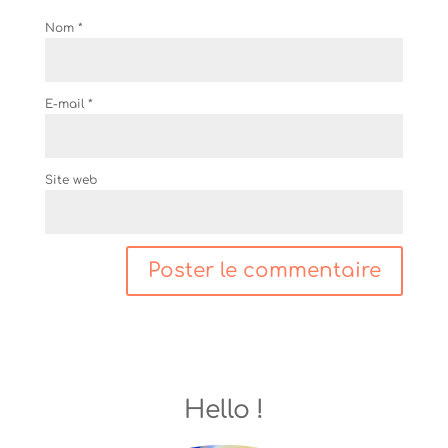
Nom
*
E-mail
*
Site web
Hello !