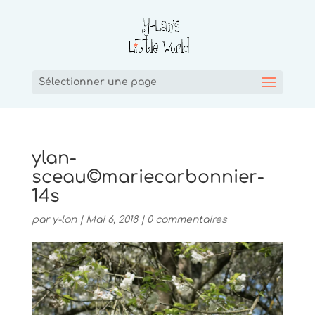
Sélectionner une page
ylan-
sceau©mariecarbonnier-
14s
par
y-lan
|
Mai 6, 2018
|
0 commentaires