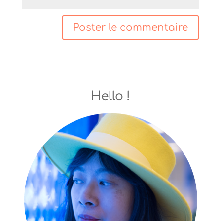
Hello !