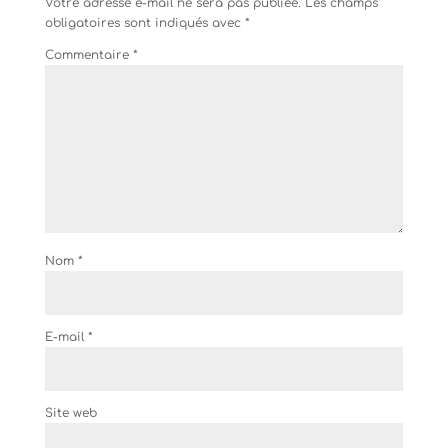
Votre adresse e-mail ne sera pas publiée.
Les champs
obligatoires sont indiqués avec
*
Commentaire
*
Nom
*
E-mail
*
Site web