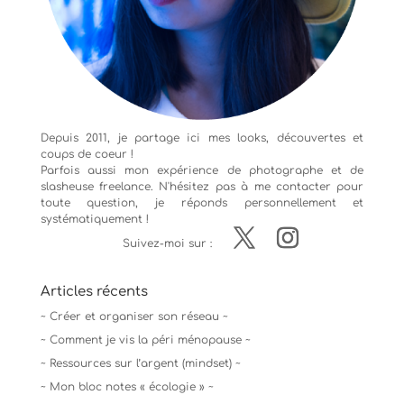
Depuis 2011, je partage ici mes looks, découvertes et
coups de coeur !
Parfois aussi mon expérience de
photographe
et de
slasheuse freelance. N'hésitez pas à me contacter pour
toute question, je réponds personnellement et
systématiquement !
Suivez-moi sur :
Articles récents
~ Créer et organiser son réseau ~
~ Comment je vis la péri ménopause ~
~ Ressources sur l’argent (mindset) ~
~ Mon bloc notes « écologie » ~