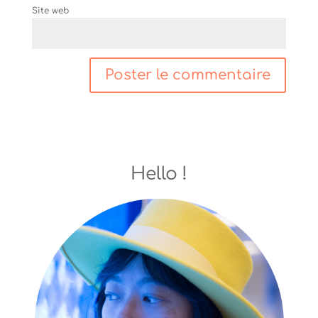
Site web
Hello !