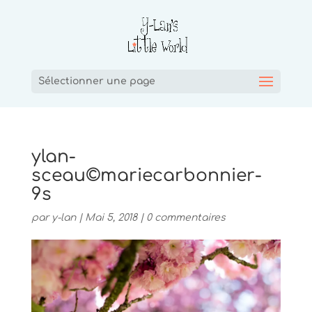
Sélectionner une page
ylan-
sceau©mariecarbonnier-
9s
par
y-lan
|
Mai 5, 2018
|
0 commentaires