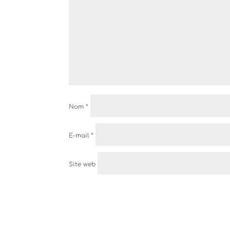
Nom
*
E-mail
*
Site web