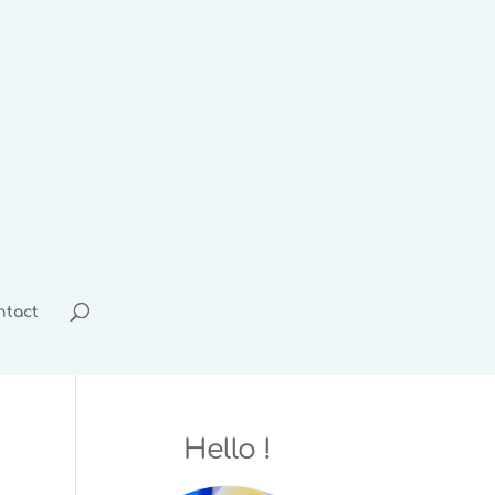
ntact
Hello !