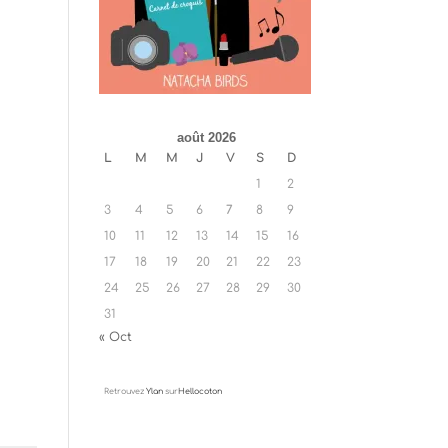
août 2026
L
M
M
J
V
S
D
1
2
3
4
5
6
7
8
9
10
11
12
13
14
15
16
17
18
19
20
21
22
23
24
25
26
27
28
29
30
31
« Oct
Retrouvez
Ylan
sur
Hellocoton