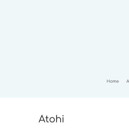
Home
A
Atohi