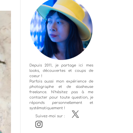
Depuis 2011, je partage ici mes
looks, découvertes et coups de
coeur !
Parfois aussi mon expérience de
photographe
et de slasheuse
freelance. N'hésitez pas à me
contacter pour toute question, je
réponds personnellement et
systématiquement !
Suivez-moi sur :