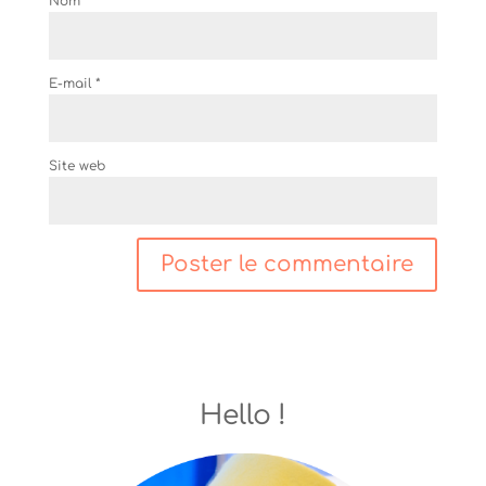
Nom
*
E-mail
*
Site web
Hello !