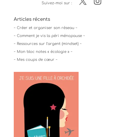
Suivez-moi sur :
Articles récents
~ Créer et organiser son réseau ~
~ Comment je vis la péri ménopause ~
~ Ressources sur l’argent (mindset) ~
~ Mon bloc notes « écologie » ~
~ Mes coups de cœur ~