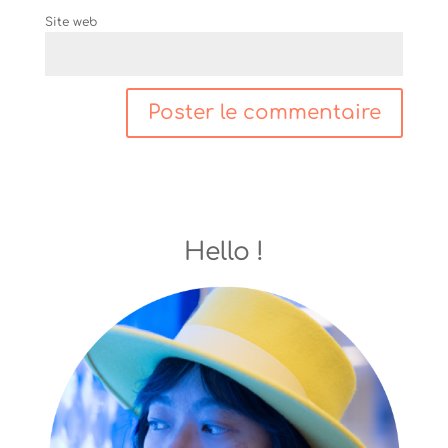
Site web
Hello !