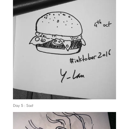
Day 5 : Sad