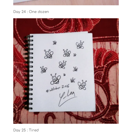
Day 24 : One dozen
Day 25 : Tired