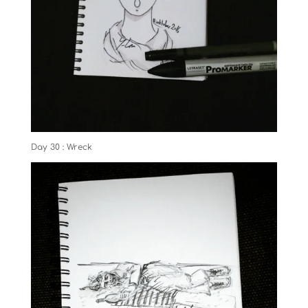
Day 30 : Wreck