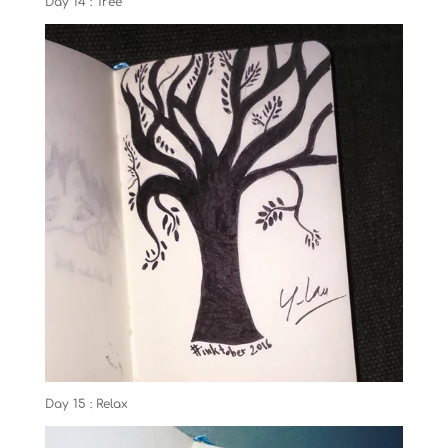
Day 14 : Tree
Day 15 : Relax