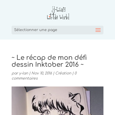
Sélectionner une page
~ Le récap de mon défi
dessin Inktober 2016 ~
par
y-lan
|
Nov 10, 2016
|
Création
|
0
commentaires