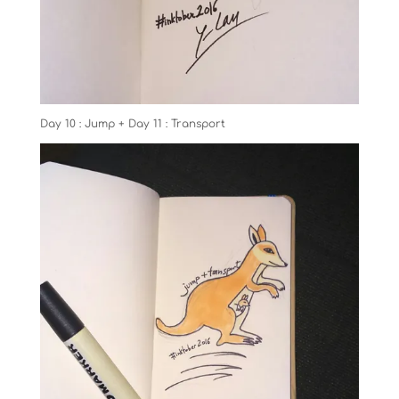
Day 10 : Jump + Day 11 : Transport