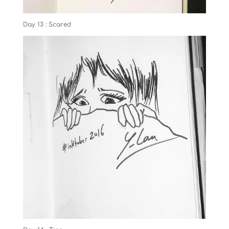
Day 13 : Scared