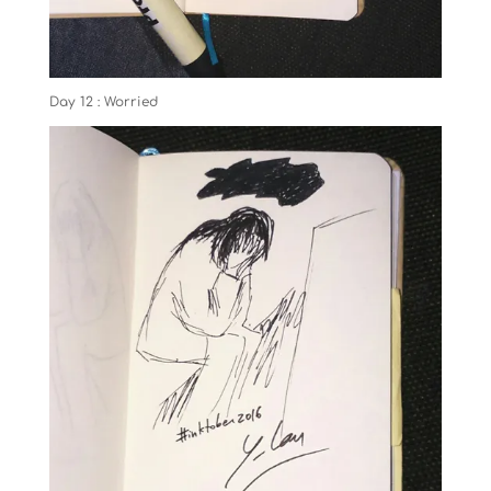
Day 12 : Worried