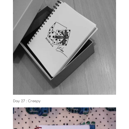
Day 27 : Creepy