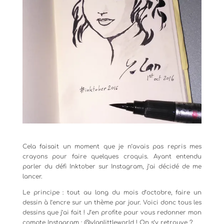
Cela faisait un moment que je n’avais pas repris mes
crayons pour faire quelques croquis. Ayant entendu
parler du défi Inktober sur Instagram, j’ai décidé de me
lancer.
Le principe : tout au long du mois d’octobre, faire un
dessin à l’encre sur un thème par jour. Voici donc tous les
dessins que j’ai fait ! J’en profite pour vous redonner mon
compte Instagram : @ylanlittleworld ! On s’y retrouve ?