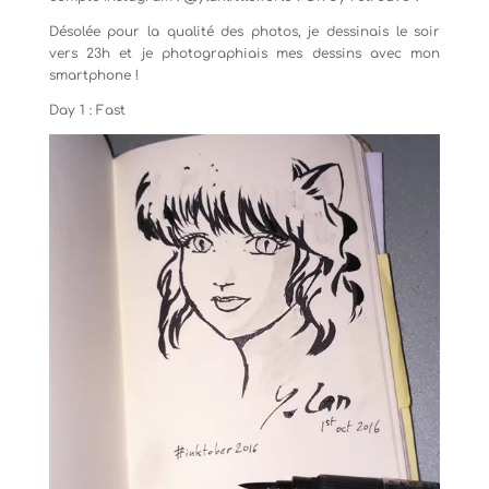
Désolée pour la qualité des photos, je dessinais le soir
vers 23h et je photographiais mes dessins avec mon
smartphone !
Day 1 : Fast