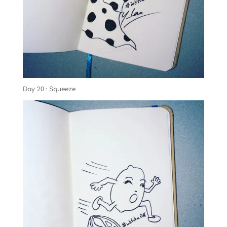
Day 20 : Squeeze