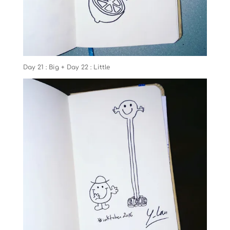
Day 21 : Big + Day 22 : Little