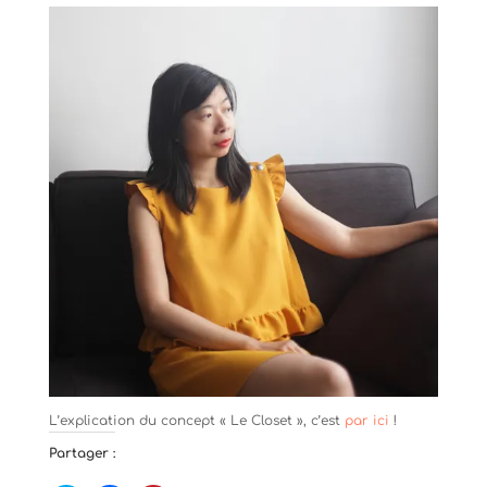
L’explication du concept « Le Closet », c’est
par ici
!
Partager :