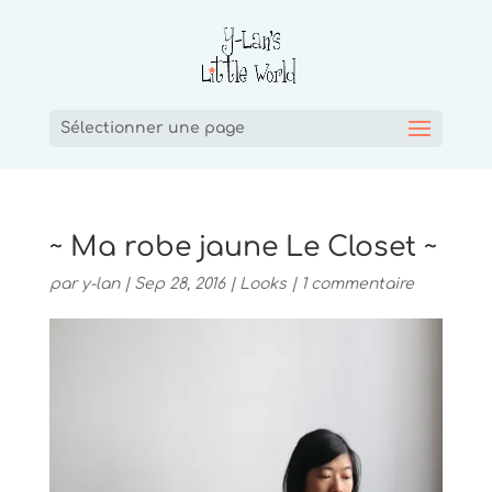
Sélectionner une page
~ Ma robe jaune Le Closet ~
par
y-lan
|
Sep 28, 2016
|
Looks
|
1 commentaire