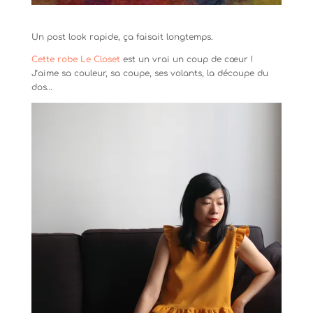
Un post look rapide, ça faisait longtemps.
Cette robe Le Closet
est un vrai un coup de cœur !
J’aime sa couleur, sa coupe, ses volants, la découpe du
dos…