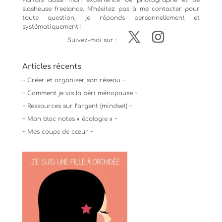
Parfois aussi mon expérience de
photographe
et de
slasheuse freelance. N'hésitez pas à me contacter pour
toute question, je réponds personnellement et
systématiquement !
Suivez-moi sur :
Articles récents
~ Créer et organiser son réseau ~
~ Comment je vis la péri ménopause ~
~ Ressources sur l’argent (mindset) ~
~ Mon bloc notes « écologie » ~
~ Mes coups de cœur ~