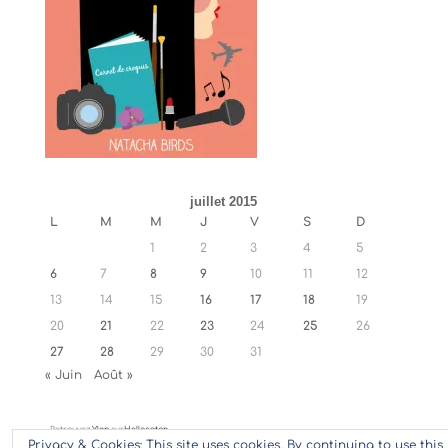
juillet 2015
L
M
M
J
V
S
D
1
2
3
4
5
6
7
8
9
10
11
12
13
14
15
16
17
18
19
20
21
22
23
24
25
26
27
28
29
30
31
« Juin
Août »
Retrouvez
Ylan
sur
Hellocoton
Privacy & Cookies: This site uses cookies. By continuing to use this