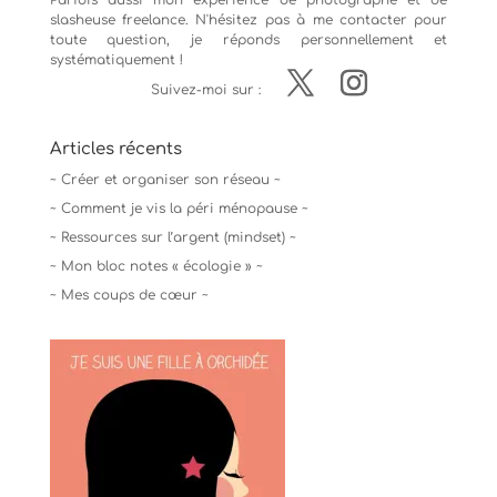
Parfois aussi mon expérience de
photographe
et de
slasheuse freelance. N'hésitez pas à me contacter pour
toute question, je réponds personnellement et
systématiquement !
Suivez-moi sur :
Articles récents
~ Créer et organiser son réseau ~
~ Comment je vis la péri ménopause ~
~ Ressources sur l’argent (mindset) ~
~ Mon bloc notes « écologie » ~
~ Mes coups de cœur ~