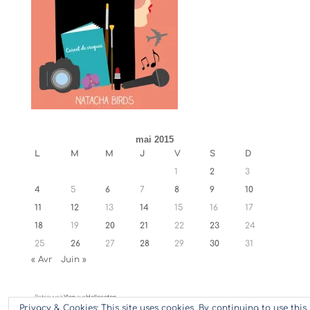
mai 2015
L
M
M
J
V
S
D
1
2
3
4
5
6
7
8
9
10
11
12
13
14
15
16
17
18
19
20
21
22
23
24
25
26
27
28
29
30
31
« Avr
Juin »
Retrouvez
Ylan
sur
Hellocoton
Privacy & Cookies: This site uses cookies. By continuing to use this