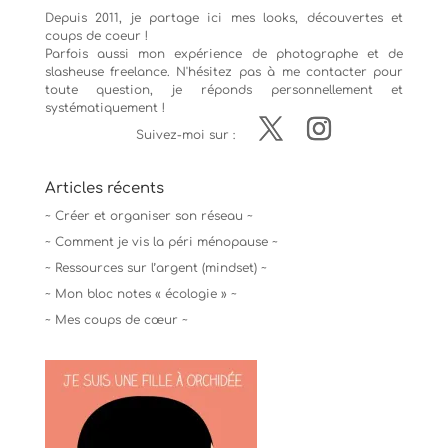
Depuis 2011, je partage ici mes looks, découvertes et
coups de coeur !
Parfois aussi mon expérience de
photographe
et de
slasheuse freelance. N'hésitez pas à me contacter pour
toute question, je réponds personnellement et
systématiquement !
Suivez-moi sur :
Articles récents
~ Créer et organiser son réseau ~
~ Comment je vis la péri ménopause ~
~ Ressources sur l’argent (mindset) ~
~ Mon bloc notes « écologie » ~
~ Mes coups de cœur ~