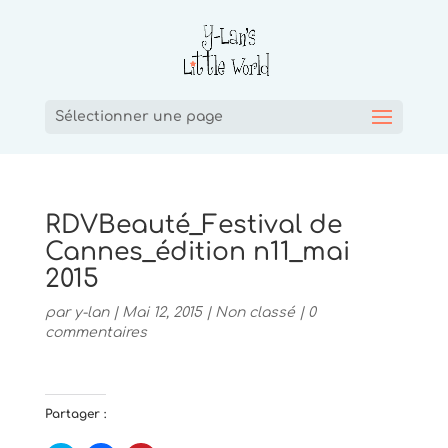
Sélectionner une page
RDVBeauté_Festival de
Cannes_édition n11_mai
2015
par
y-lan
|
Mai 12, 2015
|
Non classé
|
0
commentaires
Partager :