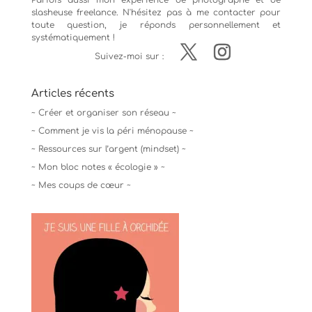
Parfois aussi mon expérience de
photographe
et de
slasheuse freelance. N'hésitez pas à me contacter pour
toute question, je réponds personnellement et
systématiquement !
Suivez-moi sur :
Articles récents
~ Créer et organiser son réseau ~
~ Comment je vis la péri ménopause ~
~ Ressources sur l’argent (mindset) ~
~ Mon bloc notes « écologie » ~
~ Mes coups de cœur ~