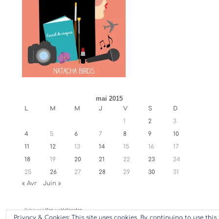
mai 2015
L
M
M
J
V
S
D
1
2
3
4
5
6
7
8
9
10
11
12
13
14
15
16
17
18
19
20
21
22
23
24
25
26
27
28
29
30
31
« Avr
Juin »
Retrouvez
Ylan
sur
Hellocoton
Privacy & Cookies: This site uses cookies. By continuing to use this