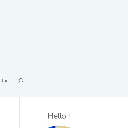
ntact
Hello !