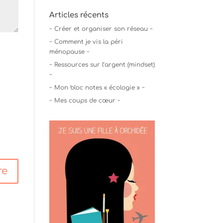
Articles récents
~ Créer et organiser son réseau ~
~ Comment je vis la péri
ménopause ~
~ Ressources sur l’argent (mindset)
~
~ Mon bloc notes « écologie » ~
~ Mes coups de cœur ~