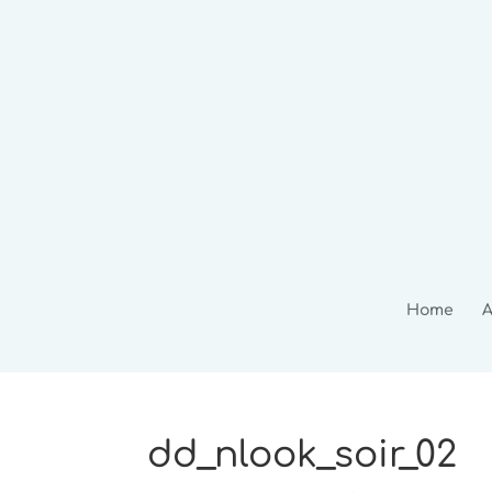
Home
A
dd_nlook_soir_02