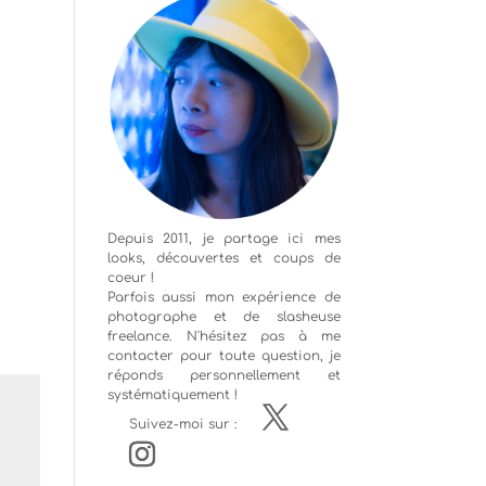
Depuis 2011, je partage ici mes
looks, découvertes et coups de
coeur !
Parfois aussi mon expérience de
photographe
et de slasheuse
freelance. N'hésitez pas à me
contacter pour toute question, je
réponds personnellement et
systématiquement !
Suivez-moi sur :