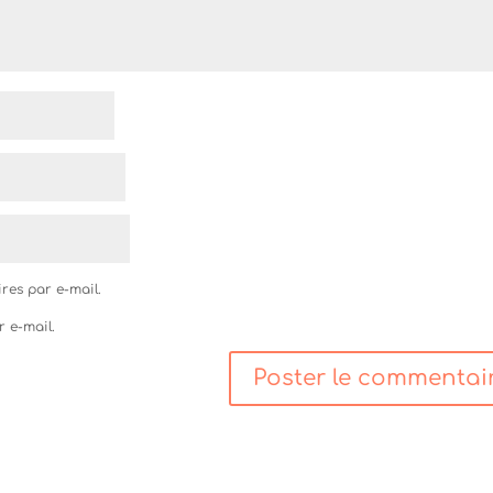
res par e-mail.
r e-mail.