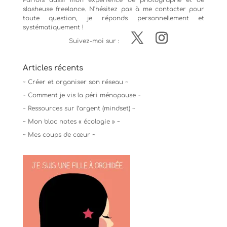
Parfois aussi mon expérience de
photographe
et de
slasheuse freelance. N'hésitez pas à me contacter pour
toute question, je réponds personnellement et
systématiquement !
Suivez-moi sur :
Articles récents
~ Créer et organiser son réseau ~
~ Comment je vis la péri ménopause ~
~ Ressources sur l’argent (mindset) ~
~ Mon bloc notes « écologie » ~
~ Mes coups de cœur ~