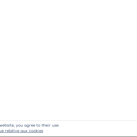
website, you agree to their use.
que relative aux cookies