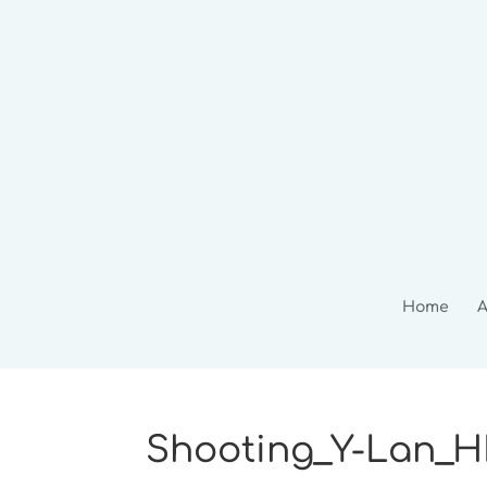
Home
A
Shooting_Y-Lan_H