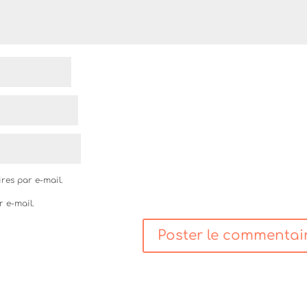
res par e-mail.
r e-mail.