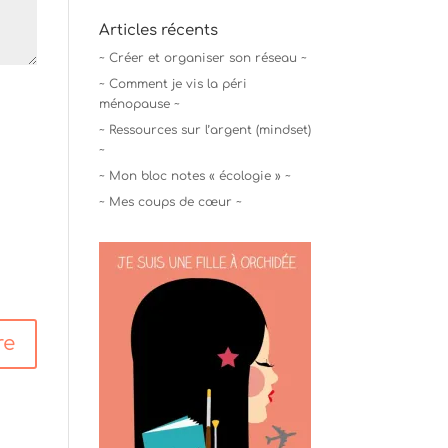
Articles récents
~ Créer et organiser son réseau ~
~ Comment je vis la péri
ménopause ~
~ Ressources sur l’argent (mindset)
~
~ Mon bloc notes « écologie » ~
~ Mes coups de cœur ~