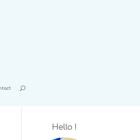
ntact
Hello !