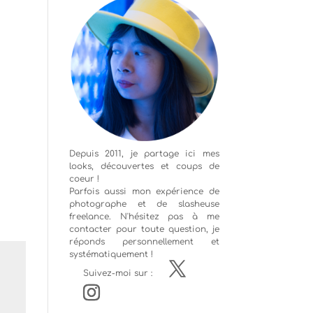
Depuis 2011, je partage ici mes
looks, découvertes et coups de
coeur !
Parfois aussi mon expérience de
photographe
et de slasheuse
freelance. N'hésitez pas à me
contacter pour toute question, je
réponds personnellement et
systématiquement !
Suivez-moi sur :