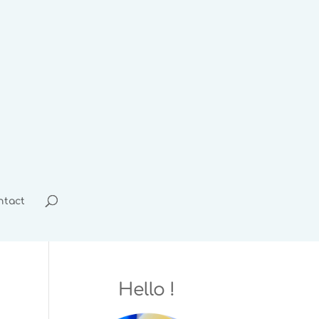
ntact
Hello !