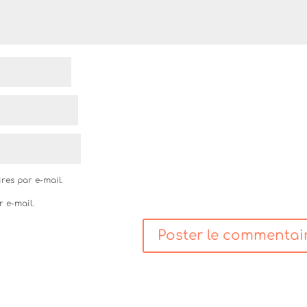
res par e-mail.
r e-mail.