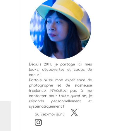
Depuis 2011, je partage ici mes
looks, découvertes et coups de
coeur !
Parfois aussi mon expérience de
photographe
et de slasheuse
freelance. N'hésitez pas à me
contacter pour toute question, je
réponds personnellement et
systématiquement !
Suivez-moi sur :