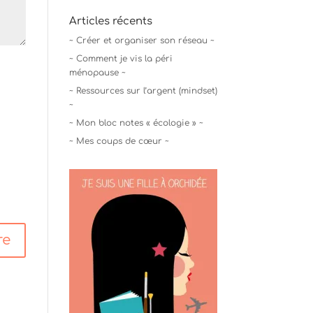
Articles récents
~ Créer et organiser son réseau ~
~ Comment je vis la péri
ménopause ~
~ Ressources sur l’argent (mindset)
~
~ Mon bloc notes « écologie » ~
~ Mes coups de cœur ~