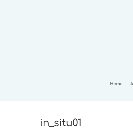
Home
A
in_situ01