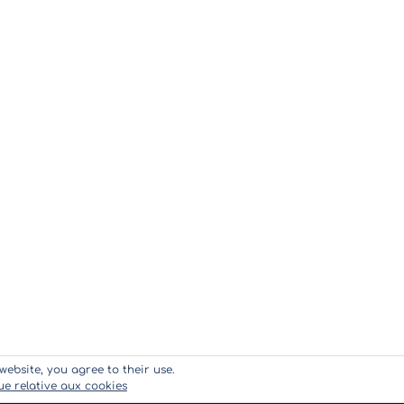
website, you agree to their use.
que relative aux cookies