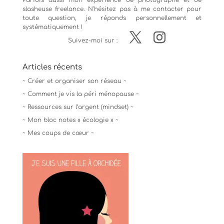
Parfois aussi mon expérience de
photographe
et de
slasheuse freelance. N'hésitez pas à me contacter pour
toute question, je réponds personnellement et
systématiquement !
Suivez-moi sur :
Articles récents
~ Créer et organiser son réseau ~
~ Comment je vis la péri ménopause ~
~ Ressources sur l’argent (mindset) ~
~ Mon bloc notes « écologie » ~
~ Mes coups de cœur ~