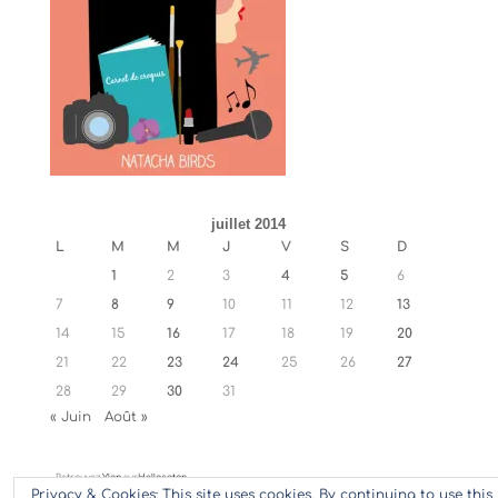
juillet 2014
L
M
M
J
V
S
D
1
2
3
4
5
6
7
8
9
10
11
12
13
14
15
16
17
18
19
20
21
22
23
24
25
26
27
28
29
30
31
« Juin
Août »
Retrouvez
Ylan
sur
Hellocoton
Privacy & Cookies: This site uses cookies. By continuing to use this