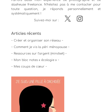
Parfois aussi mon expérience de
photographe
et de
slasheuse freelance. N'hésitez pas à me contacter pour
toute question, je réponds personnellement et
systématiquement !
Suivez-moi sur :
Articles récents
~ Créer et organiser son réseau ~
~ Comment je vis la péri ménopause ~
~ Ressources sur l’argent (mindset) ~
~ Mon bloc notes « écologie » ~
~ Mes coups de cœur ~