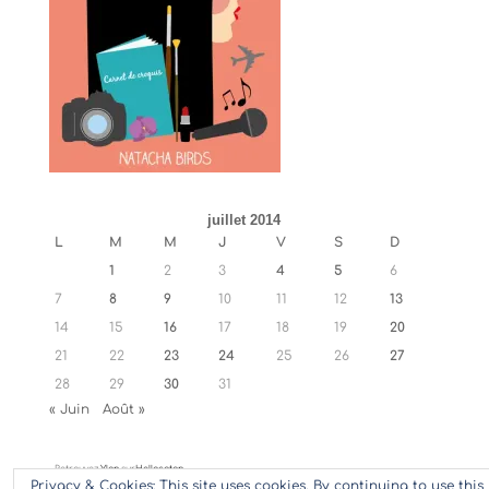
juillet 2014
L
M
M
J
V
S
D
1
2
3
4
5
6
7
8
9
10
11
12
13
14
15
16
17
18
19
20
21
22
23
24
25
26
27
28
29
30
31
« Juin
Août »
Retrouvez
Ylan
sur
Hellocoton
Privacy & Cookies: This site uses cookies. By continuing to use this