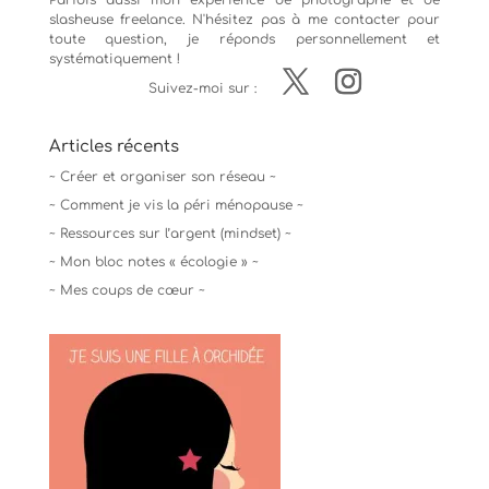
Parfois aussi mon expérience de
photographe
et de
slasheuse freelance. N'hésitez pas à me contacter pour
toute question, je réponds personnellement et
systématiquement !
Suivez-moi sur :
Articles récents
~ Créer et organiser son réseau ~
~ Comment je vis la péri ménopause ~
~ Ressources sur l’argent (mindset) ~
~ Mon bloc notes « écologie » ~
~ Mes coups de cœur ~