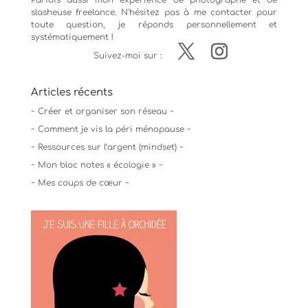
Parfois aussi mon expérience de
photographe
et de
slasheuse freelance. N'hésitez pas à me contacter pour
toute question, je réponds personnellement et
systématiquement !
Suivez-moi sur :
Articles récents
~ Créer et organiser son réseau ~
~ Comment je vis la péri ménopause ~
~ Ressources sur l’argent (mindset) ~
~ Mon bloc notes « écologie » ~
~ Mes coups de cœur ~