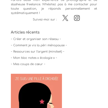
Parfois aussi mon expérience de
photographe
et de
slasheuse freelance. N'hésitez pas à me contacter pour
toute question, je réponds personnellement et
systématiquement !
Suivez-moi sur :
Articles récents
~ Créer et organiser son réseau ~
~ Comment je vis la péri ménopause ~
~ Ressources sur l’argent (mindset) ~
~ Mon bloc notes « écologie » ~
~ Mes coups de cœur ~