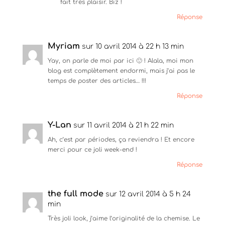
fait très plaisir. Biz !
Réponse
Myriam
sur 10 avril 2014 à 22 h 13 min
Yay, on parle de moi par ici 🙂 ! Alala, moi mon
blog est complètement endormi, mais j’ai pas le
temps de poster des articles… !!!
Réponse
Y-Lan
sur 11 avril 2014 à 21 h 22 min
Ah, c’est par périodes, ça reviendra ! Et encore
merci pour ce joli week-end !
Réponse
the full mode
sur 12 avril 2014 à 5 h 24
min
Très joli look, j’aime l’originalité de la chemise. Le