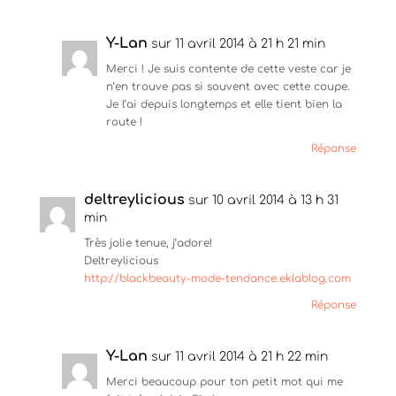
Y-Lan
sur 11 avril 2014 à 21 h 21 min
Merci ! Je suis contente de cette veste car je
n’en trouve pas si souvent avec cette coupe.
Je l’ai depuis longtemps et elle tient bien la
route !
Réponse
deltreylicious
sur 10 avril 2014 à 13 h 31
min
Très jolie tenue, j’adore!
Deltreylicious
http://blackbeauty-mode-tendance.eklablog.com
Réponse
Y-Lan
sur 11 avril 2014 à 21 h 22 min
Merci beaucoup pour ton petit mot qui me