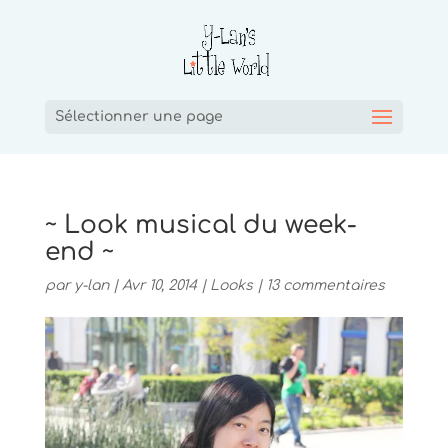
Sélectionner une page
~ Look musical du week-
end ~
par
y-lan
|
Avr 10, 2014
|
Looks
|
13 commentaires