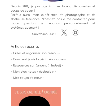
Depuis 2011, je partage ici mes looks, découvertes et
coups de coeur !
Parfois aussi mon expérience de
photographe
et de
slasheuse freelance. N'hésitez pas à me contacter pour
toute question, je réponds personnellement et
systématiquement !
Suivez-moi sur :
Articles récents
~ Créer et organiser son réseau ~
~ Comment je vis la péri ménopause ~
~ Ressources sur l’argent (mindset) ~
~ Mon bloc notes « écologie » ~
~ Mes coups de cœur ~