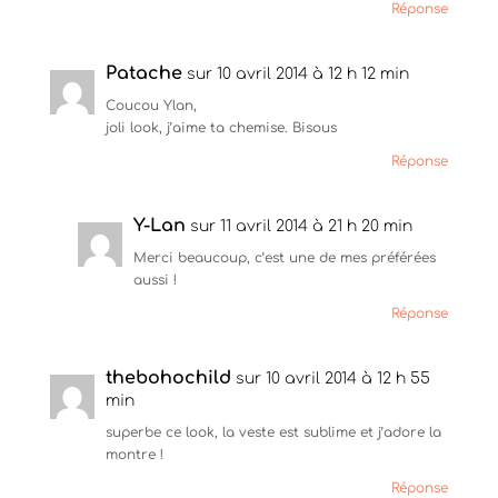
Réponse
Patache
sur 10 avril 2014 à 12 h 12 min
Coucou Ylan,
joli look, j’aime ta chemise. Bisous
Réponse
Y-Lan
sur 11 avril 2014 à 21 h 20 min
Merci beaucoup, c’est une de mes préférées
aussi !
Réponse
thebohochild
sur 10 avril 2014 à 12 h 55
min
superbe ce look, la veste est sublime et j’adore la
montre !
Réponse