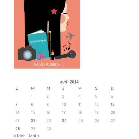
avril 2014
L
M
M
J
V
S
D
1
2
3
4
5
6
7
8
9
10
11
12
13
14
15
16
17
18
19
20
21
22
23
24
25
26
27
28
29
30
« Mar
Mai »