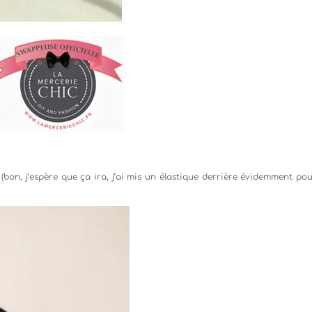
le (bon, j’espère que ça ira, j’ai mis un élastique derrière évidemment pou