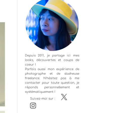
Depuis 2011, je partage ici mes
looks, découvertes et coups de
coeur !
Parfois aussi mon expérience de
photographe
et de slasheuse
freelance. N'hésitez pas à me
contacter pour toute question, je
réponds personnellement et
systématiquement !
Suivez-moi sur :