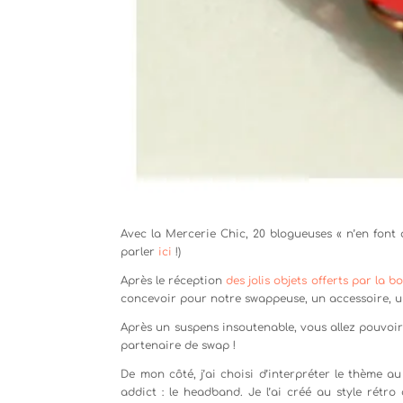
Avec la Mercerie Chic, 20 blogueuses « n’en font 
parler
ici
!)
Après le réception
des jolis objets offerts par la b
concevoir pour notre swappeuse, un accessoire, u
Après un suspens insoutenable, vous allez pouvoi
partenaire de swap !
De mon côté, j’ai choisi d’interpréter le thème 
addict : le headband. Je l’ai créé au style rétr