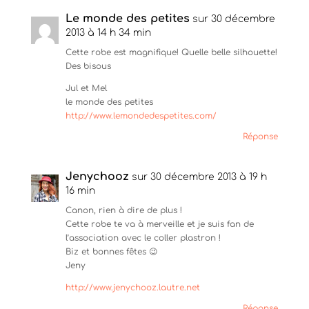
Le monde des petites
sur 30 décembre
2013 à 14 h 34 min
Cette robe est magnifique! Quelle belle silhouette!
Des bisous
Jul et Mel
le monde des petites
http://www.lemondedespetites.com/
Réponse
Jenychooz
sur 30 décembre 2013 à 19 h
16 min
Canon, rien à dire de plus !
Cette robe te va à merveille et je suis fan de
l’association avec le coller plastron !
Biz et bonnes fêtes 😉
Jeny
http://www.jenychooz.lautre.net
Réponse