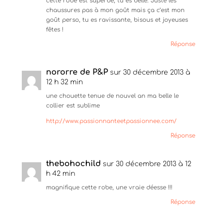
cette robe est superbe, tu es belle. Juste les
chaussures pas à mon goût mais ça c’est mon
goût perso, tu es ravissante, bisous et joyeuses
fêtes !
Réponse
nororre de P&P
sur 30 décembre 2013 à
12 h 32 min
une chouette tenue de nouvel an ma belle le
collier est sublime
http://www.passionnanteetpassionnee.com/
Réponse
thebohochild
sur 30 décembre 2013 à 12
h 42 min
magnifique cette robe, une vraie déesse !!!
Réponse