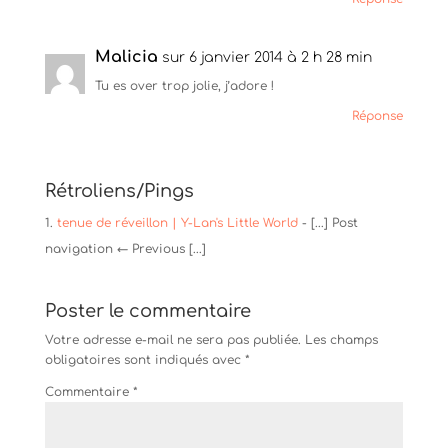
Malicia
sur 6 janvier 2014 à 2 h 28 min
Tu es over trop jolie, j’adore !
Réponse
Rétroliens/Pings
tenue de réveillon | Y-Lan's Little World
- [...] Post
navigation ← Previous [...]
Poster le commentaire
Votre adresse e-mail ne sera pas publiée.
Les champs
obligatoires sont indiqués avec
*
Commentaire
*