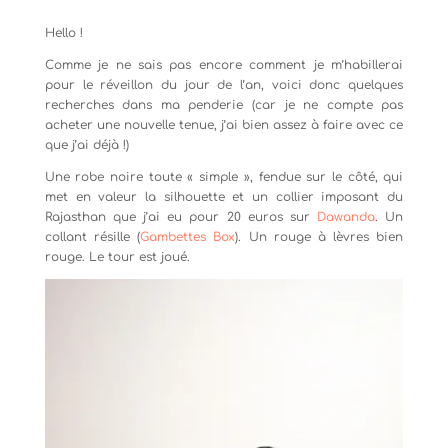
Hello !
Comme je ne sais pas encore comment je m’habillerai
pour le réveillon du jour de l’an, voici donc quelques
recherches dans ma penderie (car je ne compte pas
acheter une nouvelle tenue, j’ai bien assez à faire avec ce
que j’ai déjà !)
Une robe noire toute « simple », fendue sur le côté, qui
met en valeur la silhouette et un collier imposant du
Rajasthan que j’ai eu pour 20 euros sur
Dawanda
. Un
collant résille (
Gambettes Box
). Un rouge à lèvres bien
rouge. Le tour est joué.