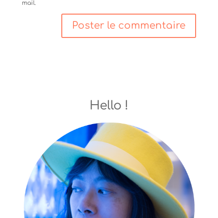
mail.
Hello !