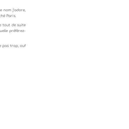
le nom j’adore,
ché Paris.
e tout de suite
uelle préférez-
e pas trop, ouf