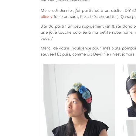
Mercredi dernier, j’ai participé à un atelier DIY 
allez y
faire un saut, il est très chouette !). Ça se
J’ai dû partir un peu rapidement (snif), j’ai don
une jolie touche colorée à ma petite robe noire, 
vous ?
Merci de votre indulgence pour mes p’tits pompons 
sauvée ! Et puis, comme dit Devi, rien n’est jamais r