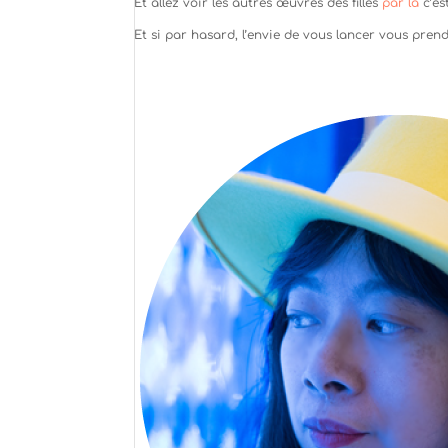
Et allez voir les autres œuvres des filles
par là
c’est
Et si par hasard, l’envie de vous lancer vous prend,