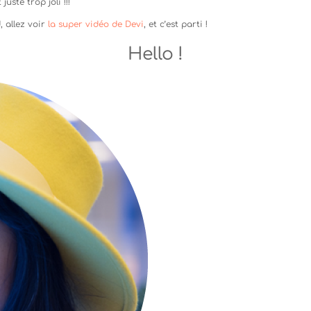
 juste trop joli !!!
 allez voir
la super vidéo de Devi
, et c’est parti !
Hello !