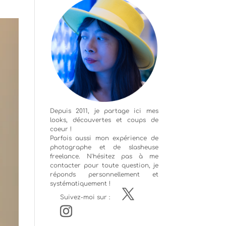
Depuis 2011, je partage ici mes
looks, découvertes et coups de
coeur !
Parfois aussi mon expérience de
photographe
et de slasheuse
freelance. N'hésitez pas à me
contacter pour toute question, je
réponds personnellement et
systématiquement !
Suivez-moi sur :