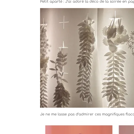
Petit aparté : J’ai adoré la déco de la soirée en 
Je ne me lasse pas d’admirer ces magnifiques flac