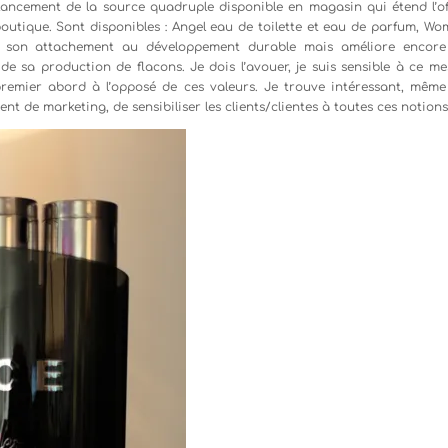
 lancement de la source quadruple disponible en magasin qui étend l’of
utique. Sont disponibles : Angel eau de toilette et eau de parfum, Wo
e son attachement au développement durable mais améliore encore
 sa production de flacons. Je dois l’avouer, je suis sensible à ce me
 premier abord à l’opposé de ces valeurs. Je trouve intéressant, même
t de marketing, de sensibiliser les clients/clientes à toutes ces notions