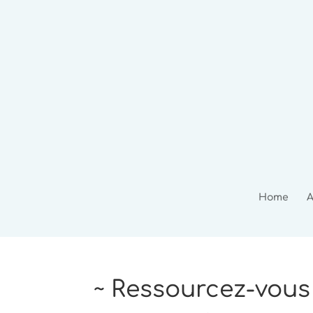
Home
A
~ Ressourcez-vous