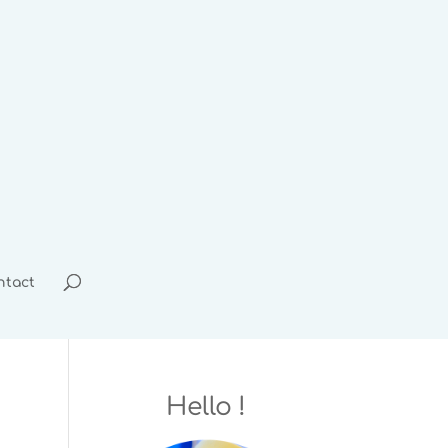
ntact
Hello !