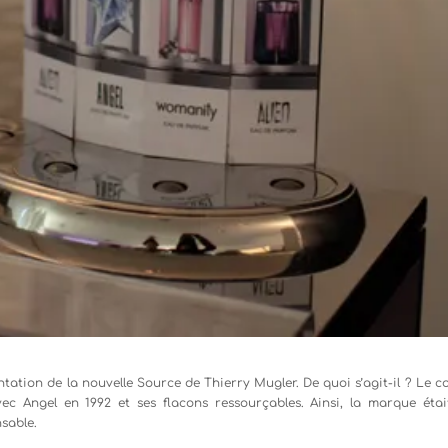
entation de la nouvelle Source de Thierry Mugler. De quoi s’agit-il ? Le 
vec Angel en 1992 et ses flacons ressourçables. Ainsi, la marque étai
sable.