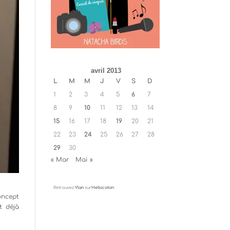
avril 2013
L
M
M
J
V
S
D
1
2
3
4
5
6
7
8
9
10
11
12
13
14
15
16
17
18
19
20
21
22
23
24
25
26
27
28
29
30
« Mar
Mai »
Retrouvez
Ylan
sur
Hellocoton
concept
t déjà