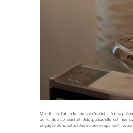
Mardi soir, j’ai eu la chance d’assister à une prés
de la Source existait déjà puisqu’elle est née a
engagée dans cette idée de développement respon