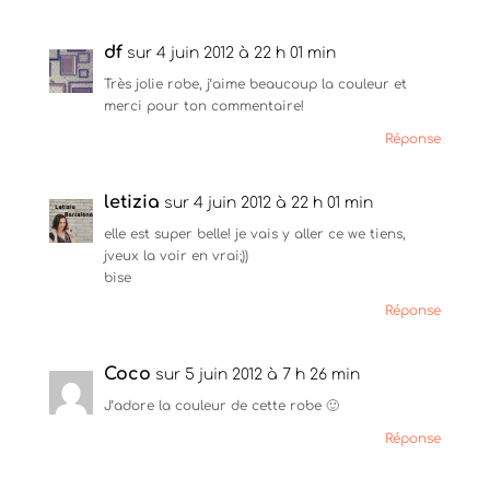
df
sur 4 juin 2012 à 22 h 01 min
Très jolie robe, j’aime beaucoup la couleur et
merci pour ton commentaire!
Réponse
letizia
sur 4 juin 2012 à 22 h 01 min
elle est super belle! je vais y aller ce we tiens,
jveux la voir en vrai;))
bise
Réponse
Coco
sur 5 juin 2012 à 7 h 26 min
J’adore la couleur de cette robe 🙂
Réponse