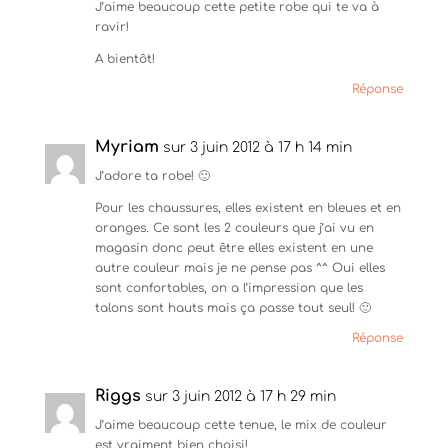
J’aime beaucoup cette petite robe qui te va à
ravir!
A bientôt!
Réponse
Myriam
sur 3 juin 2012 à 17 h 14 min
J’adore ta robe! 🙂
Pour les chaussures, elles existent en bleues et en
oranges. Ce sont les 2 couleurs que j’ai vu en
magasin donc peut être elles existent en une
autre couleur mais je ne pense pas ^^ Oui elles
sont confortables, on a l’impression que les
talons sont hauts mais ça passe tout seul! 🙂
Réponse
Riggs
sur 3 juin 2012 à 17 h 29 min
J’aime beaucoup cette tenue, le mix de couleur
est vraiment bien choisi!