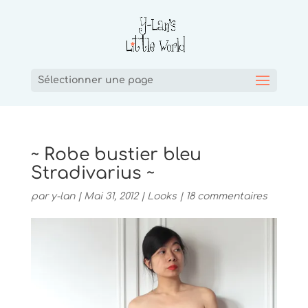
Sélectionner une page
~ Robe bustier bleu
Stradivarius ~
par
y-lan
|
Mai 31, 2012
|
Looks
|
18 commentaires