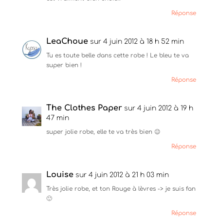
Réponse
LeaChoue
sur 4 juin 2012 à 18 h 52 min
Tu es toute belle dans cette robe ! Le bleu te va
super bien !
Réponse
The Clothes Paper
sur 4 juin 2012 à 19 h
47 min
super jolie robe, elle te va très bien 😉
Réponse
Louise
sur 4 juin 2012 à 21 h 03 min
Très jolie robe, et ton Rouge à lèvres -> je suis fan
🙂
Réponse