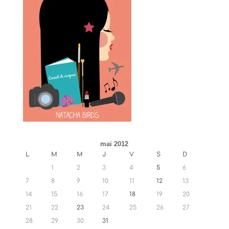
mai 2012
L
M
M
J
V
S
D
1
2
3
4
5
6
7
8
9
10
11
12
13
14
15
16
17
18
19
20
21
22
23
24
25
26
27
28
29
30
31