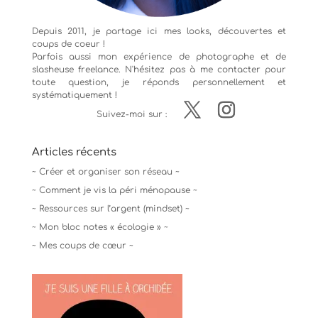
Depuis 2011, je partage ici mes looks, découvertes et
coups de coeur !
Parfois aussi mon expérience de
photographe
et de
slasheuse freelance. N'hésitez pas à me contacter pour
toute question, je réponds personnellement et
systématiquement !
Suivez-moi sur :
Articles récents
~ Créer et organiser son réseau ~
~ Comment je vis la péri ménopause ~
~ Ressources sur l’argent (mindset) ~
~ Mon bloc notes « écologie » ~
~ Mes coups de cœur ~