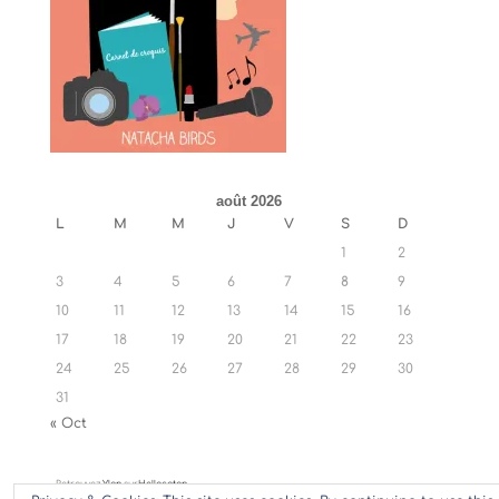
août 2026
L
M
M
J
V
S
D
1
2
3
4
5
6
7
8
9
10
11
12
13
14
15
16
17
18
19
20
21
22
23
24
25
26
27
28
29
30
31
« Oct
Retrouvez
Ylan
sur
Hellocoton