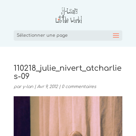
Sélectionner une page
110218_julie_nivert_atcharlie
s-09
par
y-lan
|
Avr 9, 2012
|
0 commentaires