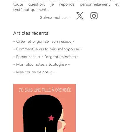
toute question, je réponds personnellement et
systématiquement !
Suivez-moi sur :
Articles récents
~ Créer et organiser son réseau ~
~ Comment je vis la péri ménopause ~
~ Ressources sur l’argent (mindset) ~
~ Mon bloc notes « écologie » ~
~ Mes coups de cœur ~