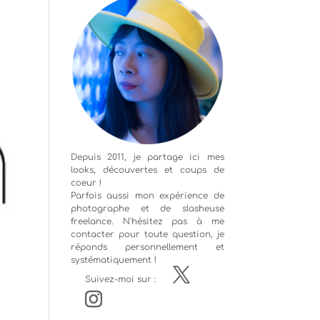
Depuis 2011, je partage ici mes
looks, découvertes et coups de
coeur !
Parfois aussi mon expérience de
photographe
et de slasheuse
freelance. N'hésitez pas à me
contacter pour toute question, je
réponds personnellement et
systématiquement !
Suivez-moi sur :