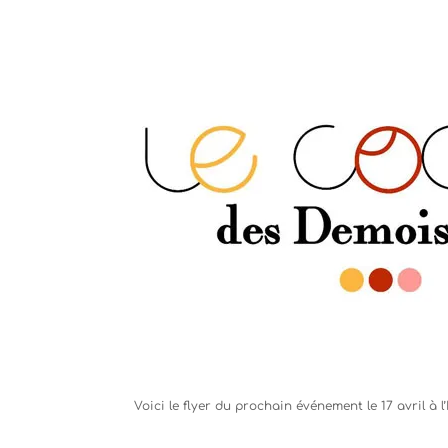
Voici le flyer du prochain événement le 17 avril à 