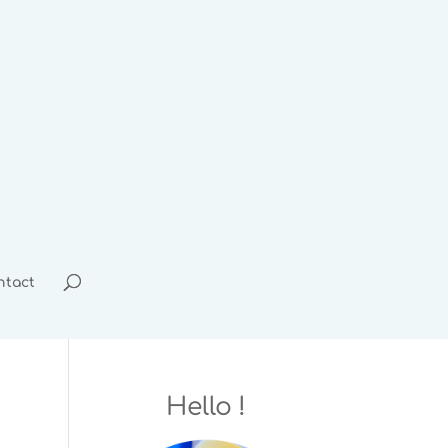
ntact
Hello !