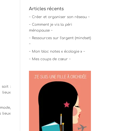
Articles récents
~ Créer et organiser son réseau ~
~ Comment je vis la péri
ménopause ~
~ Ressources sur l’argent (mindset)
~
~ Mon bloc notes « écologie » ~
~ Mes coups de cœur ~
soit :
 lieux
 mode,
 lieux