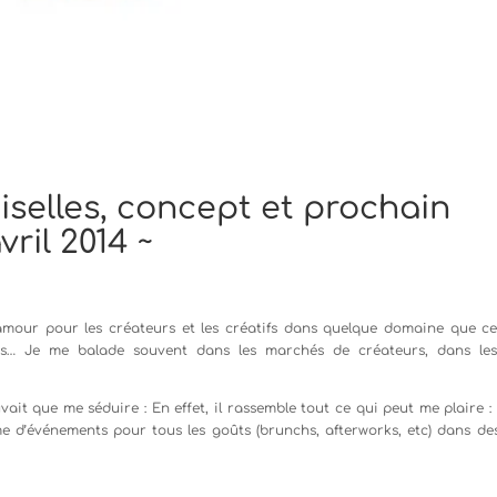
selles, concept et prochain
vril 2014 ~
our pour les créateurs et les créatifs dans quelque domaine que ce 
eurs… Je me balade souvent dans les marchés de créateurs, dans les
ait que me séduire : En effet, il rassemble tout ce qui peut me plaire :
 d’événements pour tous les goûts (brunchs, afterworks, etc) dans des