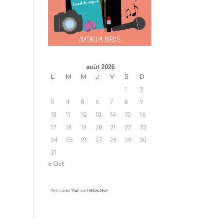
août 2026
L
M
M
J
V
S
D
1
2
3
4
5
6
7
8
9
10
11
12
13
14
15
16
17
18
19
20
21
22
23
24
25
26
27
28
29
30
31
« Oct
Retrouvez
Ylan
sur
Hellocoton