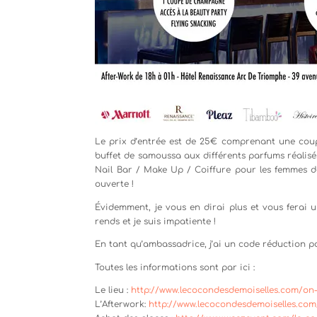
Le prix d’entrée est de 25€ comprenant une cou
buffet de samoussa aux différents parfums réalisé
Nail Bar / Make Up /
Coiffure pour les femmes de
ouverte !
Évidemment, je vous en dirai plus et vous ferai 
rends et je suis impatiente !
En tant qu’ambassadrice, j’ai un code réduction po
Toutes les informations sont par ici :
Le lieu :
http://www.lecocondesdemoiselles.com/on-
L’Afterwork:
http://www.lecocondesdemoiselles.com