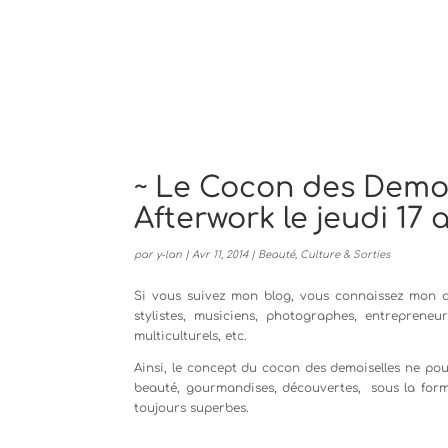
~ Le Cocon des Demoi
Afterwork le jeudi 17 a
par
y-lan
|
Avr 11, 2014
|
Beauté
,
Culture & Sorties
Si vous suivez mon blog, vous connaissez mon am
stylistes, musiciens, photographes, entrepren
multiculturels, etc.
Ainsi, le concept du cocon des demoiselles ne pouv
beauté, gourmandises, découvertes, sous la forme
toujours superbes.