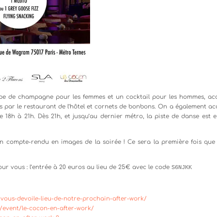
pe de champagne pour les femmes et un cocktail pour les hommes, ac
s par le restaurant de l’hôtel et cornets de bonbons. On a également ac
 18h à 21h. Dès 21h, et jusqu’au de
rnier métro, la piste de danse est e
un compte-rendu en images de la soirée ! Ce sera la première fois que 
ur vous : l’entrée à 20 euros au lieu de 25€ avec le code
S6NJKK
vous-devoile-lieu-de-notre-prochain-after-work/
/event/le-cocon-en-after-work/