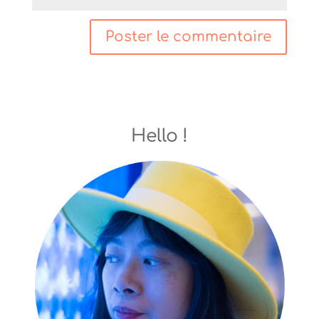
Hello !