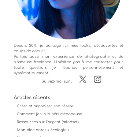
Depuis 2011, je partage ici mes looks, découvertes et
coups de coeur !
Parfois aussi mon expérience de
photographe
et de
slasheuse freelance. N'hésitez pas à me contacter pour
toute question, je réponds personnellement et
systématiquement !
Suivez-moi sur :
Articles récents
~ Créer et organiser son réseau ~
~ Comment je vis la péri ménopause ~
~ Ressources sur l’argent (mindset) ~
~ Mon bloc notes « écologie » ~