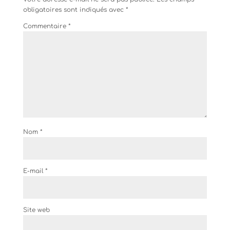
obligatoires sont indiqués avec
*
Commentaire
*
Nom
*
E-mail
*
Site web