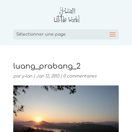
Sélectionner une page
luang_prabang_2
par
y-lan
|
Jan 12, 2013
|
0 commentaires