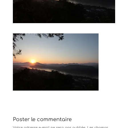
Poster le commentaire
Votre adresse e-mail ne sera pas publiée.
Les champs