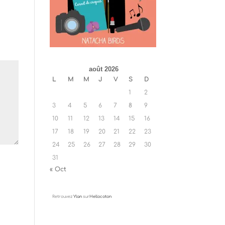
août 2026
L
M
M
J
V
S
D
1
2
3
4
5
6
7
8
9
10
11
12
13
14
15
16
17
18
19
20
21
22
23
24
25
26
27
28
29
30
31
« Oct
Retrouvez
Ylan
sur
Hellocoton