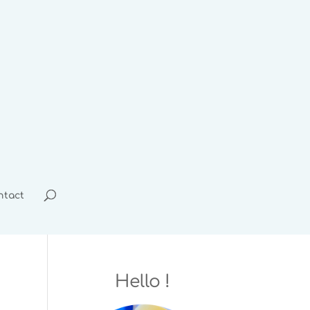
ntact
Hello !