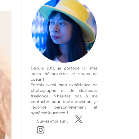
Depuis 2011, je partage ici mes
looks, découvertes et coups de
coeur !
Parfois aussi mon expérience de
photographe
et de slasheuse
freelance. N'hésitez pas à me
contacter pour toute question, je
réponds personnellement et
systématiquement !
Suivez-moi sur :