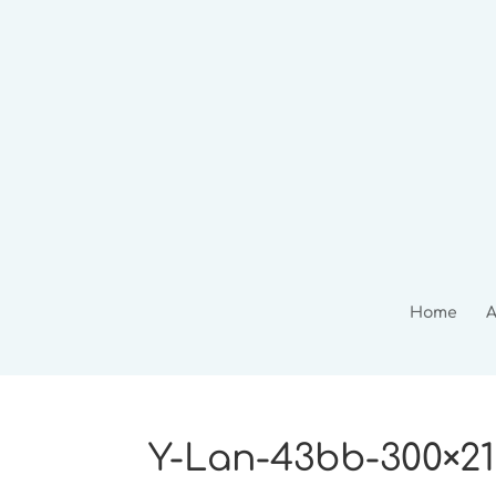
Home
A
Y-Lan-43bb-300×21