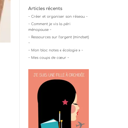
Articles récents
~ Créer et organiser son réseau ~
~ Comment je vis la péri
ménopause ~
~ Ressources sur l’argent (mindset)
~
~ Mon bloc notes « écologie » ~
~ Mes coups de cœur ~