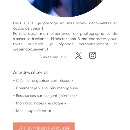
Depuis 2011, je partage ici mes looks, découvertes et
coups de coeur !
Parfois aussi mon expérience de
photographe
et de
slasheuse freelance. N'hésitez pas à me contacter pour
toute question, je réponds personnellement et
systématiquement !
Suivez-moi sur :
Articles récents
~ Créer et organiser son réseau ~
~ Comment je vis la péri ménopause ~
~ Ressources sur l’argent (mindset) ~
~ Mon bloc notes « écologie » ~
~ Mes coups de cœur ~