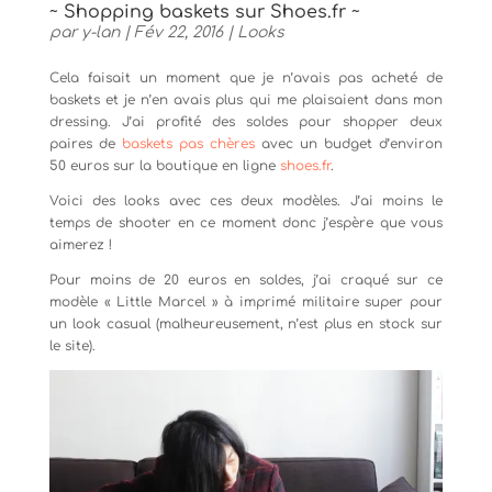
~ Shopping baskets sur Shoes.fr ~
par
y-lan
|
Fév 22, 2016
|
Looks
Cela faisait un moment que je n’avais pas acheté de
baskets et je n’en avais plus qui me plaisaient dans mon
dressing. J’ai profité des soldes pour shopper deux
paires de
baskets pas chères
avec un budget d’environ
50 euros sur la boutique en ligne
shoes.fr
.
Voici des looks avec ces deux modèles. J’ai moins le
temps de shooter en ce moment donc j’espère que vous
aimerez !
Pour moins de 20 euros en soldes, j’ai craqué sur ce
modèle « Little Marcel » à imprimé militaire super pour
un look casual (malheureusement, n’est plus en stock sur
le site).