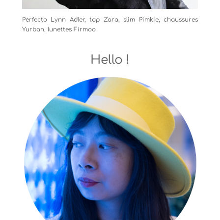
Perfecto Lynn Adler, top Zara, slim Pimkie, chaussures
Yurban, lunettes Firmoo
Hello !