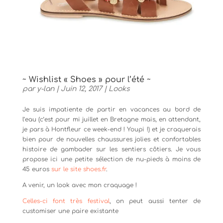
~ Wishlist « Shoes » pour l’été ~
par
y-lan
|
Juin 12, 2017
|
Looks
Je suis impatiente de partir en vacances au bord de
l’eau (c’est pour mi juillet en Bretagne mais, en attendant,
je pars à Hontfleur ce week-end ! Youpi !) et je craquerais
bien pour de nouvelles chaussures jolies et confortables
histoire de gambader sur les sentiers côtiers. Je vous
propose ici une petite sélection de nu-pieds à moins de
45 euros
sur le site shoes.fr
.
A venir, un look avec mon craquage !
Celles-ci font très festival
, on peut aussi tenter de
customiser une paire existante