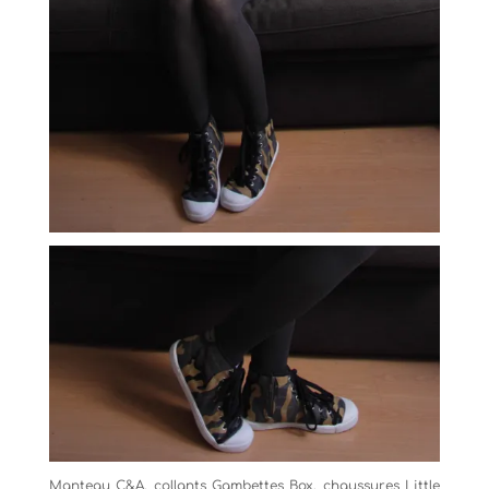
Manteau C&A, collants Gambettes Box, chaussures Little