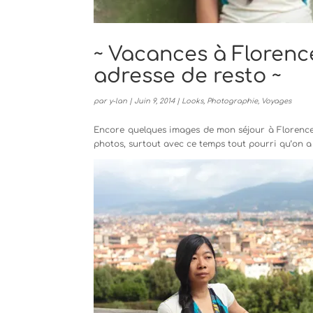
~ Vacances à Florence
adresse de resto ~
par
y-lan
|
Juin 9, 2014
|
Looks
,
Photographie
,
Voyages
Encore quelques images de mon séjour à Florence d
photos, surtout avec ce temps tout pourri qu’on a 