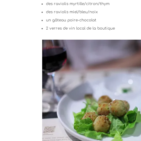
des raviolis myrtille/citron/thym
des raviolis miel/bleu/noix
un gâteau poire-chocolat
2 verres de vin local de la boutique