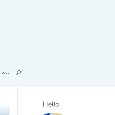
ntact
Hello !