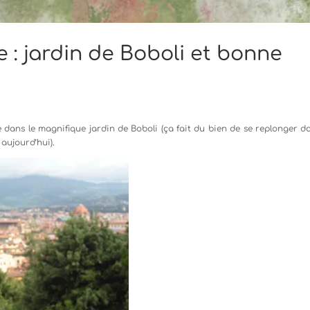
 : jardin de Boboli et bonne
ans le magnifique jardin de Boboli (ça fait du bien de se replonger da
aujourd’hui).