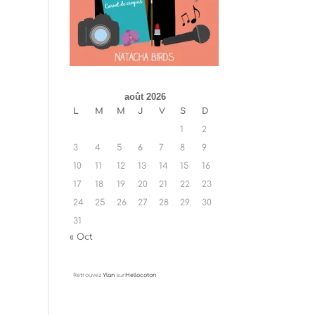
août 2026
L
M
M
J
V
S
D
1
2
3
4
5
6
7
8
9
10
11
12
13
14
15
16
17
18
19
20
21
22
23
24
25
26
27
28
29
30
31
« Oct
Retrouvez
Ylan
sur
Hellocoton