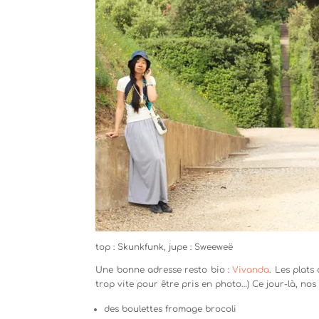
top : Skunkfunk, jupe : Sweeweë
Une bonne adresse resto bio :
Vivanda
. Les plats
trop vite pour être pris en photo…) Ce jour-là, nos 
des boulettes fromage brocoli