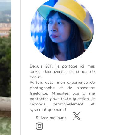
Depuis 2011, je partage ici mes
looks, découvertes et coups de
coeur !
Parfois aussi mon expérience de
photographe
et de slasheuse
freelance. N'hésitez pas à me
contacter pour toute question, je
réponds personnellement et
systématiquement !
Suivez-moi sur :