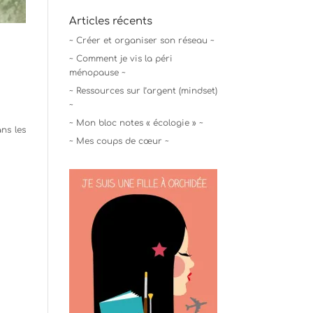
Articles récents
~ Créer et organiser son réseau ~
~ Comment je vis la péri
ménopause ~
~ Ressources sur l’argent (mindset)
~
~ Mon bloc notes « écologie » ~
ns les
~ Mes coups de cœur ~