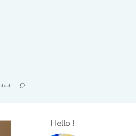
ntact
Hello !