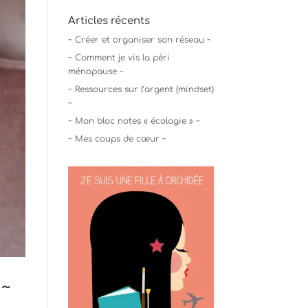
Articles récents
~ Créer et organiser son réseau ~
~ Comment je vis la péri
ménopause ~
~ Ressources sur l’argent (mindset)
~
~ Mon bloc notes « écologie » ~
~ Mes coups de cœur ~
 ~