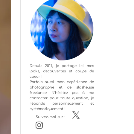
Depuis 2011, je partage ici mes
looks, découvertes et coups de
coeur !
Parfois aussi mon expérience de
photographe
et de slasheuse
freelance. N'hésitez pas à me
contacter pour toute question, je
réponds personnellement et
systématiquement !
Suivez-moi sur :