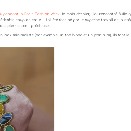
» pendant la Paris Fashion Week
, le mois dernier, j’ai rencontré Bulle 
éritable coup de cœur ! J’ai été fasciné par le superbe travail de la cré
 des pierres semi-précieuses.
n look minimaliste (par exemple un top blanc et un jean slim), ils font le