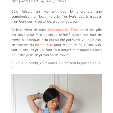
par
y-lan
|
Sep 24, 2013
|
Looks
Cela faisait un moment que je cherchais une
combinaison en jean mais je n’arrivais pas à trouver
mon bonheur : trop large, trop longue, etc.
Celle-ci vient de chez
Mademoiselle Fashion
et est pile
ma taille (peut-être aurais-je préféré qu’elle soit tout de
même plus longue, cela aurait été parfait !). Vous pouvez
en trouver du
même style
pour moins de 30 euros. Allez
voir le site, les prix y sont tout doux ! Je craquerais bien
pour des pulls en prévision de l’hiver.
Et vous, la combi, vous aimez ? Comment la portez-vous
?