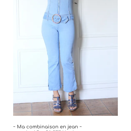
~ Ma combinaison en jean ~