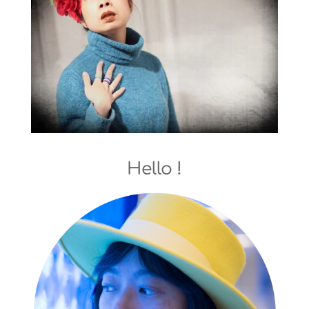
Hello !