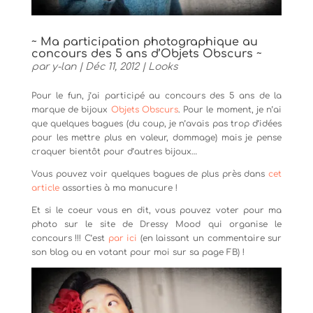
~ Ma participation photographique au
concours des 5 ans d’Objets Obscurs ~
par
y-lan
|
Déc 11, 2012
|
Looks
Pour le fun, j’ai participé au concours des 5 ans de la
marque de bijoux
Objets Obscurs
. Pour le moment, je n’ai
que quelques bagues (du coup, je n’avais pas trop d’idées
pour les mettre plus en valeur, dommage) mais je pense
craquer bientôt pour d’autres bijoux…
Vous pouvez voir quelques bagues de plus près dans
cet
article
assorties à ma manucure !
Et si le coeur vous en dit, vous pouvez voter pour ma
photo sur le site de Dressy Mood qui organise le
concours !!! C’est
par ici
(en laissant un commentaire sur
son blog ou en votant pour moi sur sa page FB) !