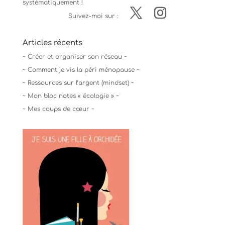
systématiquement !
Suivez-moi sur :
Articles récents
~ Créer et organiser son réseau ~
~ Comment je vis la péri ménopause ~
~ Ressources sur l’argent (mindset) ~
~ Mon bloc notes « écologie » ~
~ Mes coups de cœur ~