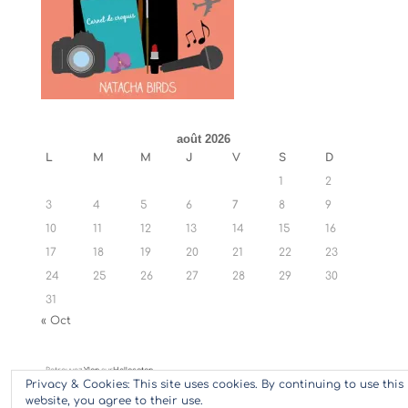
août 2026
L
M
M
J
V
S
D
1
2
3
4
5
6
7
8
9
10
11
12
13
14
15
16
17
18
19
20
21
22
23
24
25
26
27
28
29
30
31
« Oct
Retrouvez
Ylan
sur
Hellocoton
Privacy & Cookies: This site uses cookies. By continuing to use this
website, you agree to their use.