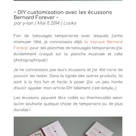
~ DIY customisation avec les écussons
Bernard Forever ~
par
y-lan
|
Mai 9, 2014
|
Looks
Fan de tatouages temporaires avec lesquels j’aime
m’amuser l’été, je connaissais déjà
la marque Bernard
Forever
pour ses planches de tatouages temporaires (j’ai
évidemment craqué sur la planche musicale et celle
photographique) !
Je ne connaissais pas leurs écussons et j’ai été ravie de
pouvoir les tester. Dans la lignée des autres produits, ils
sont à la fois fun et facile à poser (j’ai un peu honte
d’avoir appeler mon article DIY tellement c’est simple…)
Les écussons peuvent être collés ou thermocollés selon
qu’on souhaite quelque chose de temporaire ou de plus
durable !