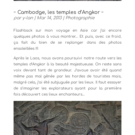
~ Cambodge, les temples d’Angkor ~
par
y-lan
|
Mar 14, 2013
|
Photographie
Flashback sur mon voyage en Asie car j’ai encore
quelques photos à vous montrer… Et puis, avec ce froid,
ça fait du bien de se replonger dans des photos
ensoleillées !!!
Après le Laos, nous avons poursuivi notre route vers les
temples d’Angkor à la beauté majestueuse. On reste sans
voix devant tant de grandeur. J’avoue avoir été quand
même pas mal gênée par les hordes de touristes mais,
malgré cela, j’ai été subjuguée par les lieux. Il faut essayer
de s’imaginer les explorateurs ayant pour la première
fois découvert ces lieux enchanteurs…