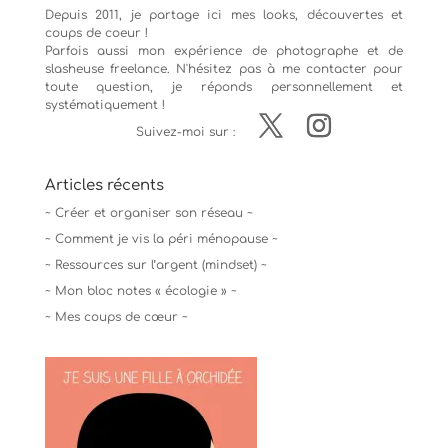
Depuis 2011, je partage ici mes looks, découvertes et
coups de coeur !
Parfois aussi mon expérience de
photographe
et de
slasheuse freelance. N'hésitez pas à me contacter pour
toute question, je réponds personnellement et
systématiquement !
Suivez-moi sur :
Articles récents
~ Créer et organiser son réseau ~
~ Comment je vis la péri ménopause ~
~ Ressources sur l’argent (mindset) ~
~ Mon bloc notes « écologie » ~
~ Mes coups de cœur ~