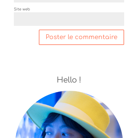
Site web
Hello !