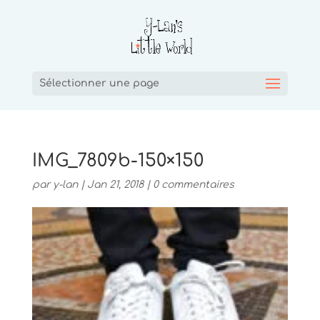
Sélectionner une page
IMG_7809b-150×150
par
y-lan
|
Jan 21, 2018
|
0 commentaires