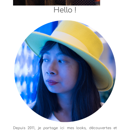
Hello !
Depuis 2011, je partage ici mes looks, découvertes et