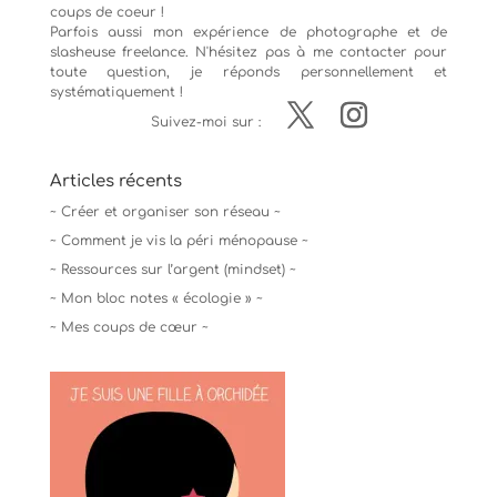
coups de coeur !
Parfois aussi mon expérience de
photographe
et de
slasheuse freelance. N'hésitez pas à me contacter pour
toute question, je réponds personnellement et
systématiquement !
Suivez-moi sur :
Articles récents
~ Créer et organiser son réseau ~
~ Comment je vis la péri ménopause ~
~ Ressources sur l’argent (mindset) ~
~ Mon bloc notes « écologie » ~
~ Mes coups de cœur ~